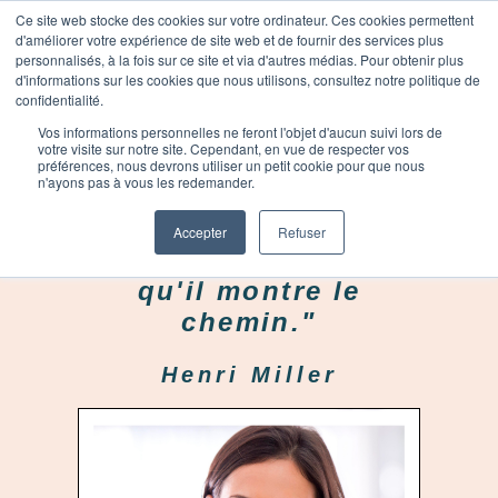
Ce site web stocke des cookies sur votre ordinateur. Ces cookies permettent
d'améliorer votre expérience de site web et de fournir des services plus
personnalisés, à la fois sur ce site et via d'autres médias. Pour obtenir plus
d'informations sur les cookies que nous utilisons, consultez notre politique de
confidentialité.
Vos informations personnelles ne feront l'objet d'aucun suivi lors de
votre visite sur notre site. Cependant, en vue de respecter vos
préférences, nous devrons utiliser un petit cookie pour que nous
n'ayons pas à vous les redemander.
"Un vrai leader n'a
pas besoin de
Accepter
Refuser
conduire. Il suffit
qu'il montre le
chemin."
Henri Miller